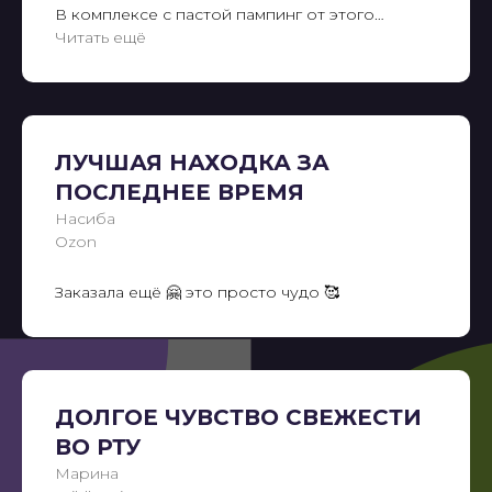
В комплексе с пастой пампинг от этого
производителя вообще отдично работает!
Читать ещё
Рекомендую
ЛУЧШАЯ НАХОДКА ЗА
ПОСЛЕДНЕЕ ВРЕМЯ
Насиба
Ozon
Заказала ещё 🤗 это просто чудо 🥰
ДОЛГОЕ ЧУВСТВО СВЕЖЕСТИ
ВО РТУ
Марина