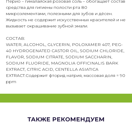
Перио – гималайская розовая соль – обогащает состав
средства для гигиены полости рта 80
микроэлементами, полезными для зубов и дёсен.
Жидкость не содержит искусственных красителей и не
вызывает окрашивание зубной эмали.
СОСТАВ:
WATER, ALCOHOL, GLYCERIN, POLOXAMER 407, PEG-
40 HYDROGENATED CASTOR OIL, SODIUM CHLORIDE,
FLAVOR, SODIUM CITRATE, SODIUM SACCHARIN,
SODIUM FLUORIDE, MAGNOLIA OFFICINALIS BARK
EXTRACT, CITRIC ACID, CENTELLA ASIATICA
EXTRACT.Содержит фторид натрия, массовая доля = 90
ppm
ТАКЖЕ РЕКОМЕНДУЕМ