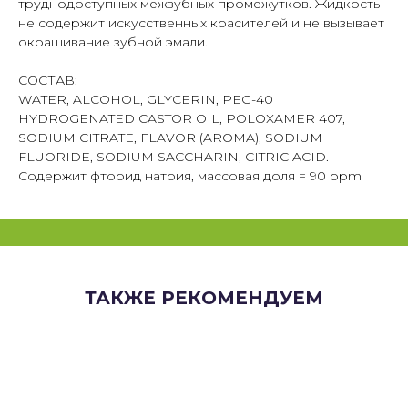
труднодоступных межзубных промежутков. Жидкость
не содержит искусственных красителей и не вызывает
окрашивание зубной эмали.
СОСТАВ:
WATER, ALCOHOL, GLYCERIN, PEG-40
HYDROGENATED CASTOR OIL, POLOXAMER 407,
SODIUM CITRATE, FLAVOR (AROMA), SODIUM
FLUORIDE, SODIUM SACCHARIN, CITRIC ACID.
Содержит фторид натрия, массовая доля = 90 ppm
ТАКЖЕ РЕКОМЕНДУЕМ