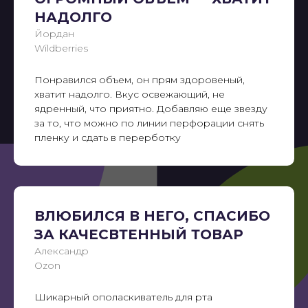
НАДОЛГО
Йордан
Wildberries
Понравился объем, он прям здоровеный,
хватит надолго. Вкус освежающий, не
ядренный, что приятно. Добавляю еще звезду
за то, что можно по линии перфорации снять
пленку и сдать в перерботку
ВЛЮБИЛСЯ В НЕГО, СПАСИБО
ЗА КАЧЕСВТЕННЫЙ ТОВАР
Александр
Ozon
Шикарный ополаскиватель для рта